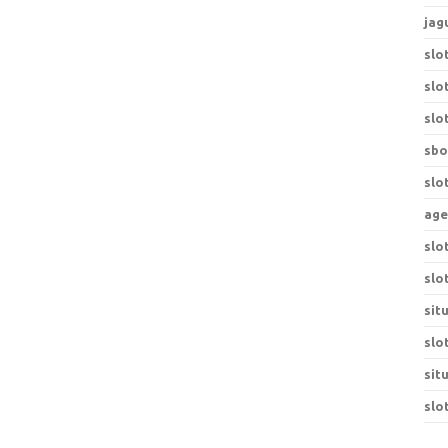
jag
slo
slo
slo
sbo
slo
age
slo
slo
sit
slo
sit
slo