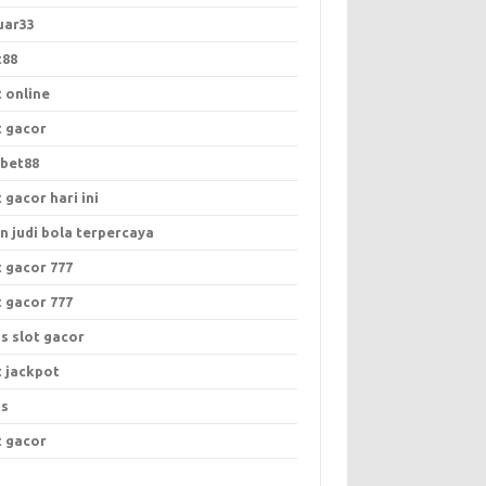
uar33
t88
t online
t gacor
bet88
t gacor hari ini
n judi bola terpercaya
t gacor 777
t gacor 777
us slot gacor
t jackpot
us
t gacor