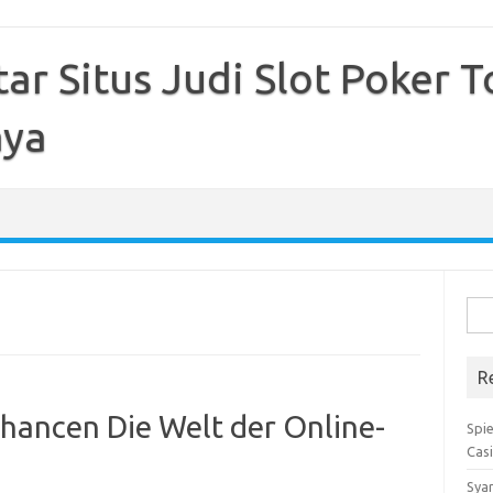
ar Situs Judi Slot Poker T
aya
Sea
for:
R
hancen Die Welt der Online-
Spi
Cas
Syar