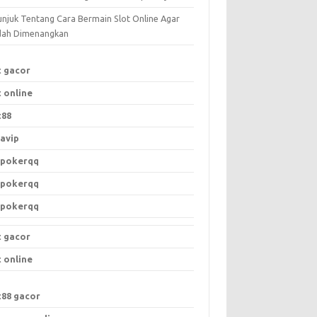
unjuk Tentang Cara Bermain Slot Online Agar
ah Dimenangkan
t gacor
t online
t88
avip
bpokerqq
bpokerqq
bpokerqq
t gacor
t online
t88 gacor