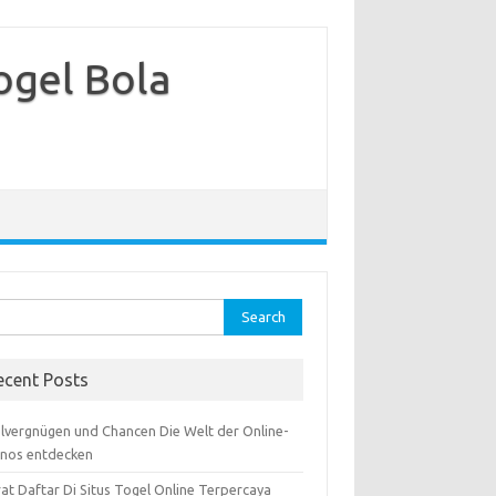
ogel Bola
rch
ecent Posts
elvergnügen und Chancen Die Welt der Online-
inos entdecken
at Daftar Di Situs Togel Online Terpercaya