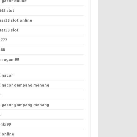
t gacor online
365 slot
uar33 slot online
uar33 slot
t777
t88
in agam99
t gacor
t gacor gampang menang
t
t gacor gampang menang
t
gki99
t online