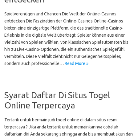
Spielvergnügen und Chancen Die Welt der Online-Casinos
entdecken Die Faszination der Online-Casinos Online-Casinos
bieten eine einzigartige Plattform, die das traditionelle Casino-
Erlebnis in die digitale Welt überträgt. Spieler können aus einer
Vielzahl von Spielen wählen, von klassischen Spielautomaten bis
hin zu Live-Casino-Optionen, die ein authentisches Spielgefühl
vermitteln. Diese Vielfalt zieht nicht nur Gelegenheitsspieler,
sondern auch professionelle…
Read More »
Syarat Daftar Di Situs Togel
Online Terpercaya
Tertarik untuk bermain judi togel online di dalam situs resmi
terpercaya ? Jika anda tertarik untuk memainkannya cobalah
daftarkan diri Anda sekarang sehingga anda bisa membuat akun dan