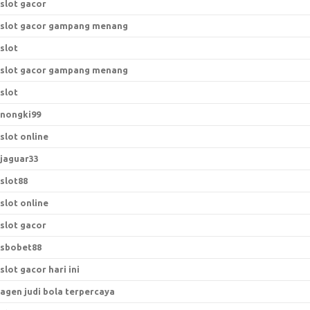
slot gacor
slot gacor gampang menang
slot
slot gacor gampang menang
slot
nongki99
slot online
jaguar33
slot88
slot online
slot gacor
sbobet88
slot gacor hari ini
agen judi bola terpercaya