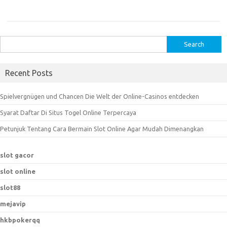
S
e
a
Recent Posts
r
c
Spielvergnügen und Chancen Die Welt der Online-Casinos entdecken
h
Syarat Daftar Di Situs Togel Online Terpercaya
f
o
Petunjuk Tentang Cara Bermain Slot Online Agar Mudah Dimenangkan
r
:
slot gacor
slot online
slot88
mejavip
hkbpokerqq