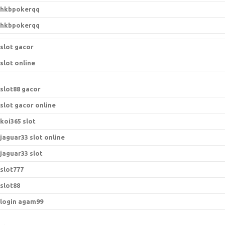
hkbpokerqq
hkbpokerqq
slot gacor
slot online
s
lot88 gacor
slot gacor online
koi365 slot
jaguar33 slot online
jaguar33 slot
slot777
slot88
login agam99