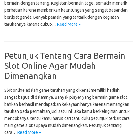
bermain dengan tenang. Kegiatan bermain togel semakin menarik
perhatian karena memberikan keuntungan yang sangat besar dan
berlipat ganda. Banyak pemain yang tertarik dengan kegiatan
taruhannya karena cukup…
Read More »
Petunjuk Tentang Cara Bermain
Slot Online Agar Mudah
Dimenangkan
Slot online adalah game taruhan yang dikenal memiliki hadiah
sangat bagus di dalamnya. Banyak player yang bermain game slot
bahkan berhasil mendapatkan kekayaan hanya karena memangkan
taruhan pada permainan judi satu ini. Jika kamu berkeinginan untuk
mencobanya, tentu kamu harus cari tahu dulu petunjuk terkait cara
main game slot supaya mudah dimenangkan. Petunjuk tentang
cara…
Read More »