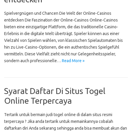
Spielvergnügen und Chancen Die Welt der Online-Casinos
entdecken Die Faszination der Online-Casinos Online-Casinos
bieten eine einzigartige Plattform, die das traditionelle Casino-
Erlebnis in die digitale Welt überträgt. Spieler können aus einer
Vielzahl von Spielen wählen, von klassischen Spielautomaten bis
hin zu Live-Casino-Optionen, die ein authentisches Spielgefühl
vermitteln. Diese Vielfalt zieht nicht nur Gelegenheitsspieler,
sondern auch professionelle…
Read More »
Syarat Daftar Di Situs Togel
Online Terpercaya
Tertarik untuk bermain judi togel online di dalam situs resmi
terpercaya ? Jika anda tertarik untuk memainkannya cobalah
daftarkan diri Anda sekarang sehingga anda bisa membuat akun dan