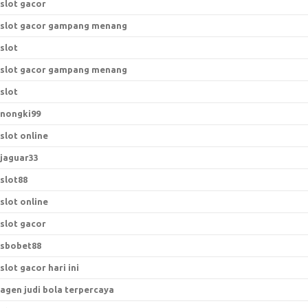
slot gacor
slot gacor gampang menang
slot
slot gacor gampang menang
slot
nongki99
slot online
jaguar33
slot88
slot online
slot gacor
sbobet88
slot gacor hari ini
agen judi bola terpercaya