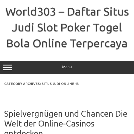
Skip
to
World303 – Daftar Situs
content
Judi Slot Poker Togel
Bola Online Terpercaya
Menu
CATEGORY ARCHIVES:
SITUS JUDI ONLINE 13
Spielvergnügen und Chancen Die
Welt der Online-Casinos
entdecken