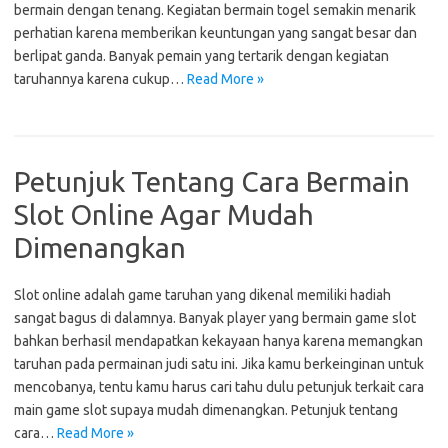
bermain dengan tenang. Kegiatan bermain togel semakin menarik
perhatian karena memberikan keuntungan yang sangat besar dan
berlipat ganda. Banyak pemain yang tertarik dengan kegiatan
taruhannya karena cukup…
Read More »
Petunjuk Tentang Cara Bermain
Slot Online Agar Mudah
Dimenangkan
Slot online adalah game taruhan yang dikenal memiliki hadiah
sangat bagus di dalamnya. Banyak player yang bermain game slot
bahkan berhasil mendapatkan kekayaan hanya karena memangkan
taruhan pada permainan judi satu ini. Jika kamu berkeinginan untuk
mencobanya, tentu kamu harus cari tahu dulu petunjuk terkait cara
main game slot supaya mudah dimenangkan. Petunjuk tentang
cara…
Read More »