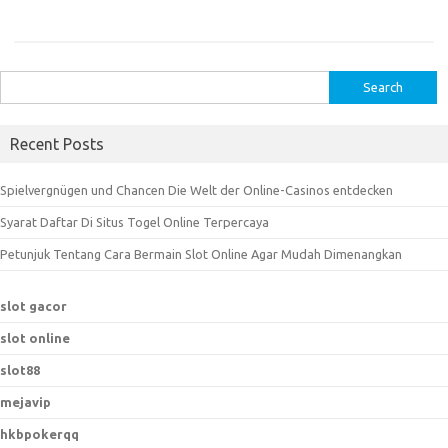
S
e
a
Recent Posts
r
c
Spielvergnügen und Chancen Die Welt der Online-Casinos entdecken
h
Syarat Daftar Di Situs Togel Online Terpercaya
f
o
Petunjuk Tentang Cara Bermain Slot Online Agar Mudah Dimenangkan
r
:
slot gacor
slot online
slot88
mejavip
hkbpokerqq