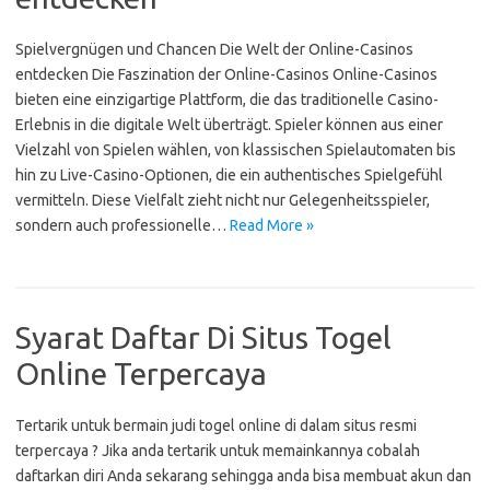
Spielvergnügen und Chancen Die Welt der Online-Casinos
entdecken Die Faszination der Online-Casinos Online-Casinos
bieten eine einzigartige Plattform, die das traditionelle Casino-
Erlebnis in die digitale Welt überträgt. Spieler können aus einer
Vielzahl von Spielen wählen, von klassischen Spielautomaten bis
hin zu Live-Casino-Optionen, die ein authentisches Spielgefühl
vermitteln. Diese Vielfalt zieht nicht nur Gelegenheitsspieler,
sondern auch professionelle…
Read More »
Syarat Daftar Di Situs Togel
Online Terpercaya
Tertarik untuk bermain judi togel online di dalam situs resmi
terpercaya ? Jika anda tertarik untuk memainkannya cobalah
daftarkan diri Anda sekarang sehingga anda bisa membuat akun dan