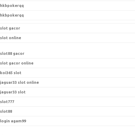
hkbpokerqq
hkbpokerqq
slot gacor
slot online
s
lot88 gacor
slot gacor online
koi365 slot
jaguar33 slot online
jaguar33 slot
slot777
slot88
login agam99