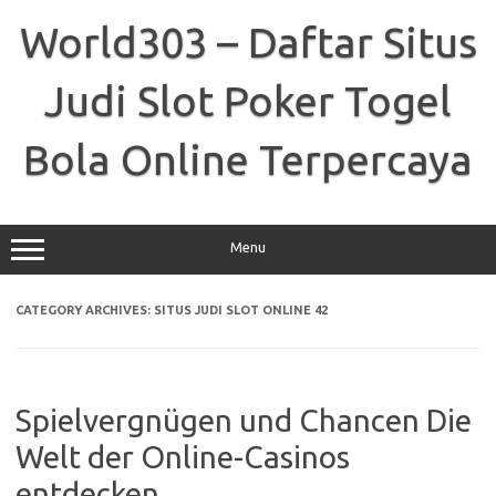
Skip
to
World303 – Daftar Situs
content
Judi Slot Poker Togel
Bola Online Terpercaya
Menu
CATEGORY ARCHIVES:
SITUS JUDI SLOT ONLINE 42
Spielvergnügen und Chancen Die
Welt der Online-Casinos
entdecken