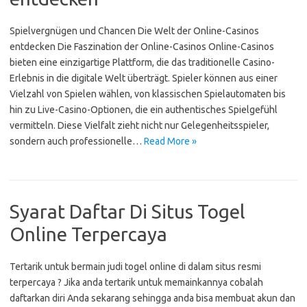
Spielvergnügen und Chancen Die Welt der Online-Casinos
entdecken Die Faszination der Online-Casinos Online-Casinos
bieten eine einzigartige Plattform, die das traditionelle Casino-
Erlebnis in die digitale Welt überträgt. Spieler können aus einer
Vielzahl von Spielen wählen, von klassischen Spielautomaten bis
hin zu Live-Casino-Optionen, die ein authentisches Spielgefühl
vermitteln. Diese Vielfalt zieht nicht nur Gelegenheitsspieler,
sondern auch professionelle…
Read More »
Syarat Daftar Di Situs Togel
Online Terpercaya
Tertarik untuk bermain judi togel online di dalam situs resmi
terpercaya ? Jika anda tertarik untuk memainkannya cobalah
daftarkan diri Anda sekarang sehingga anda bisa membuat akun dan