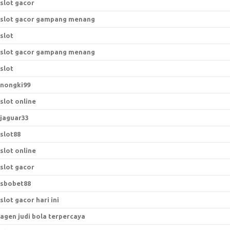
slot gacor
slot gacor gampang menang
slot
slot gacor gampang menang
slot
nongki99
slot online
jaguar33
slot88
slot online
slot gacor
sbobet88
slot gacor hari ini
agen judi bola terpercaya