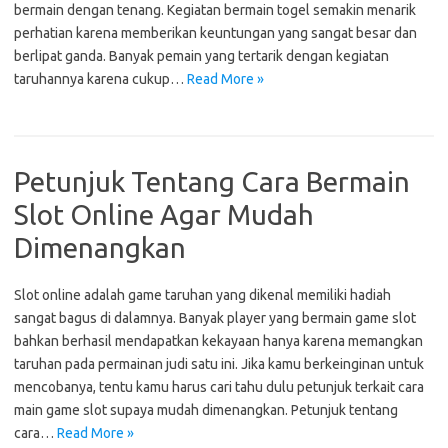
bermain dengan tenang. Kegiatan bermain togel semakin menarik
perhatian karena memberikan keuntungan yang sangat besar dan
berlipat ganda. Banyak pemain yang tertarik dengan kegiatan
taruhannya karena cukup…
Read More »
Petunjuk Tentang Cara Bermain
Slot Online Agar Mudah
Dimenangkan
Slot online adalah game taruhan yang dikenal memiliki hadiah
sangat bagus di dalamnya. Banyak player yang bermain game slot
bahkan berhasil mendapatkan kekayaan hanya karena memangkan
taruhan pada permainan judi satu ini. Jika kamu berkeinginan untuk
mencobanya, tentu kamu harus cari tahu dulu petunjuk terkait cara
main game slot supaya mudah dimenangkan. Petunjuk tentang
cara…
Read More »