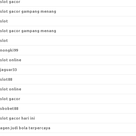
slot gacor
slot gacor gampang menang
slot
slot gacor gampang menang
slot
nongki99
slot online
jaguar33
slot88
slot online
slot gacor
sbobet88
slot gacor hari ini
agen judi bola terpercaya