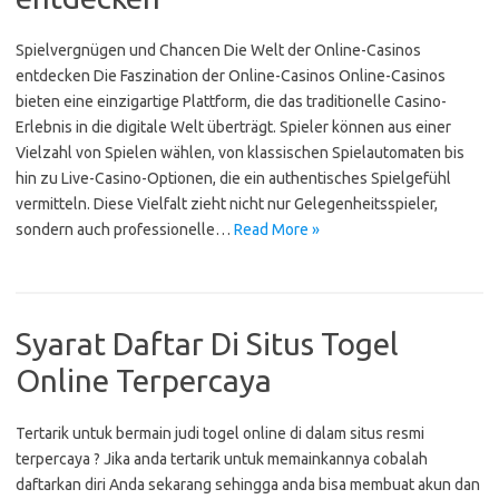
Spielvergnügen und Chancen Die Welt der Online-Casinos
entdecken Die Faszination der Online-Casinos Online-Casinos
bieten eine einzigartige Plattform, die das traditionelle Casino-
Erlebnis in die digitale Welt überträgt. Spieler können aus einer
Vielzahl von Spielen wählen, von klassischen Spielautomaten bis
hin zu Live-Casino-Optionen, die ein authentisches Spielgefühl
vermitteln. Diese Vielfalt zieht nicht nur Gelegenheitsspieler,
sondern auch professionelle…
Read More »
Syarat Daftar Di Situs Togel
Online Terpercaya
Tertarik untuk bermain judi togel online di dalam situs resmi
terpercaya ? Jika anda tertarik untuk memainkannya cobalah
daftarkan diri Anda sekarang sehingga anda bisa membuat akun dan