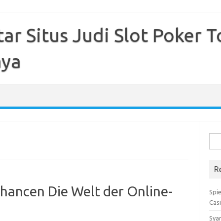
ar Situs Judi Slot Poker T
aya
Sea
for:
R
hancen Die Welt der Online-
Spi
Cas
Syar