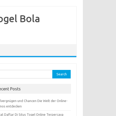
ogel Bola
rch
ecent Posts
elvergnügen und Chancen Die Welt der Online-
inos entdecken
at Daftar Di Situs Togel Online Terpercaya