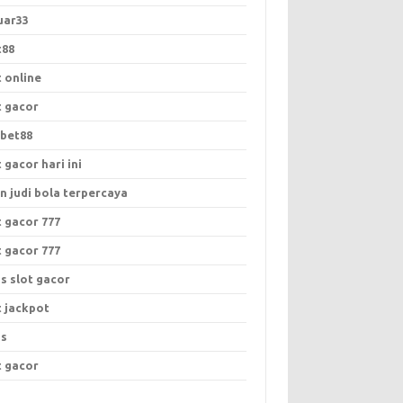
uar33
t88
t online
t gacor
bet88
t gacor hari ini
n judi bola terpercaya
t gacor 777
t gacor 777
us slot gacor
t jackpot
us
t gacor