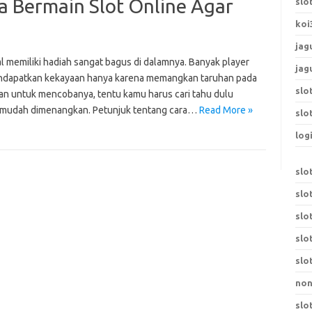
a Bermain Slot Online Agar
slo
koi
jag
l memiliki hadiah sangat bagus di dalamnya. Banyak player
jag
endapatkan kekayaan hanya karena memangkan taruhan pada
slo
inan untuk mencobanya, tentu kamu harus cari tahu dulu
ya mudah dimenangkan. Petunjuk tentang cara…
Read More »
slo
log
slo
slo
slo
slo
slo
non
slo