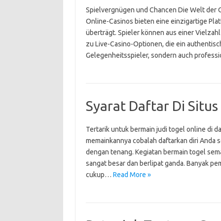
Spielvergnügen und Chancen Die Welt der O
Online-Casinos bieten eine einzigartige Platt
überträgt. Spieler können aus einer Vielzah
zu Live-Casino-Optionen, die ein authentisch
Gelegenheitsspieler, sondern auch profes
Syarat Daftar Di Situ
Tertarik untuk bermain judi togel online di d
memainkannya cobalah daftarkan diri Anda 
dengan tenang. Kegiatan bermain togel sem
sangat besar dan berlipat ganda. Banyak pe
cukup…
Read More »