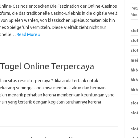
nline-Casinos entdecken Die Faszination der Online-Casinos
Pet
form, die das traditionelle Casino-Erlebnis in die digitale Welt
Mud
l von Spielen wählen, von klassischen Spielautomaten bis hin
es Spielgefühl vermitteln. Diese Vielfalt zieht nicht nur
slo
sionelle…
Read More »
slo
slo
mej
s Togel Online Terpercaya
hk
hk
alam situs resmi terpercaya ? Jika anda tertarik untuk
sekarang sehingga anda bisa membuat akun dan bermain
hk
akin menarik perhatian karena memberikan keuntungan yang
main yang tertarik dengan kegiatan taruhannya karena
slo
slo
s
lo