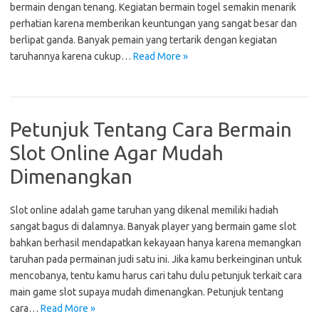
bermain dengan tenang. Kegiatan bermain togel semakin menarik
perhatian karena memberikan keuntungan yang sangat besar dan
berlipat ganda. Banyak pemain yang tertarik dengan kegiatan
taruhannya karena cukup…
Read More »
Petunjuk Tentang Cara Bermain
Slot Online Agar Mudah
Dimenangkan
Slot online adalah game taruhan yang dikenal memiliki hadiah
sangat bagus di dalamnya. Banyak player yang bermain game slot
bahkan berhasil mendapatkan kekayaan hanya karena memangkan
taruhan pada permainan judi satu ini. Jika kamu berkeinginan untuk
mencobanya, tentu kamu harus cari tahu dulu petunjuk terkait cara
main game slot supaya mudah dimenangkan. Petunjuk tentang
cara…
Read More »