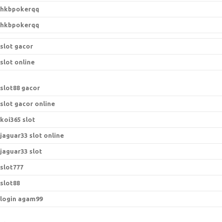
hkbpokerqq
hkbpokerqq
slot gacor
slot online
s
lot88 gacor
slot gacor online
koi365 slot
jaguar33 slot online
jaguar33 slot
slot777
slot88
login agam99