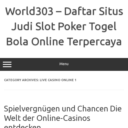
Skip
to
World303 – Daftar Situs
content
Judi Slot Poker Togel
Bola Online Terpercaya
Menu
CATEGORY ARCHIVES:
LIVE CASINO ONLINE 1
Spielvergnügen und Chancen Die
Welt der Online-Casinos
entdecken