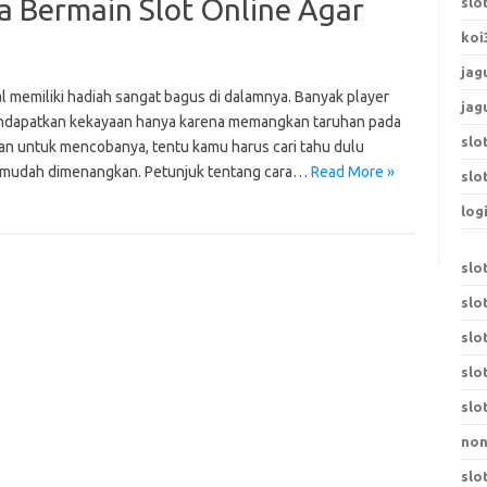
a Bermain Slot Online Agar
slo
koi
jag
l memiliki hadiah sangat bagus di dalamnya. Banyak player
jag
endapatkan kekayaan hanya karena memangkan taruhan pada
slo
inan untuk mencobanya, tentu kamu harus cari tahu dulu
ya mudah dimenangkan. Petunjuk tentang cara…
Read More »
slo
log
slo
slo
slo
slo
slo
non
slo