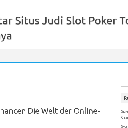
ar Situs Judi Slot Poker T
aya
Sea
for:
R
hancen Die Welt der Online-
Spi
Cas
Syar