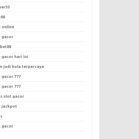
uar33
t88
t online
t gacor
bet88
t gacor hari ini
n judi bola terpercaya
t gacor 777
t gacor 777
us slot gacor
t jackpot
us
t gacor