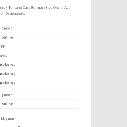
unjuk Tentang Cara Bermain Slot Online Agar
ah Dimenangkan
t gacor
t online
t88
avip
bpokerqq
bpokerqq
bpokerqq
t gacor
t online
t88 gacor