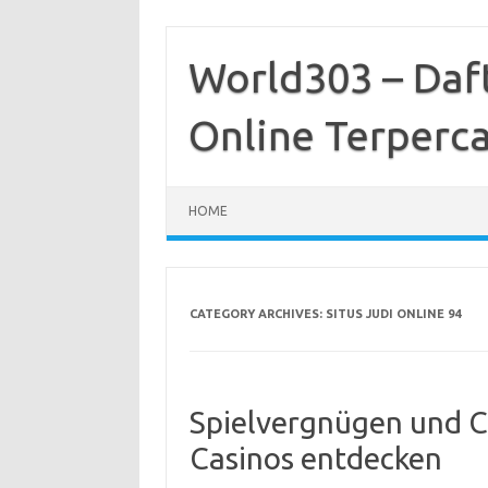
Skip
to
content
World303 – Daft
Online Terperc
HOME
CATEGORY ARCHIVES:
SITUS JUDI ONLINE 94
Spielvergnügen und C
Casinos entdecken