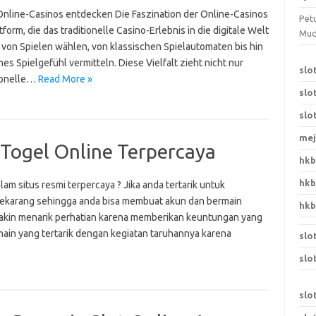
nline-Casinos entdecken Die Faszination der Online-Casinos
Pet
form, die das traditionelle Casino-Erlebnis in die digitale Welt
Mud
l von Spielen wählen, von klassischen Spielautomaten bis hin
es Spielgefühl vermitteln. Diese Vielfalt zieht nicht nur
slo
sionelle…
Read More »
slo
slo
mej
s Togel Online Terpercaya
hk
hk
alam situs resmi terpercaya ? Jika anda tertarik untuk
sekarang sehingga anda bisa membuat akun dan bermain
hk
akin menarik perhatian karena memberikan keuntungan yang
main yang tertarik dengan kegiatan taruhannya karena
slo
slo
s
lo