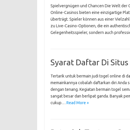
Spielvergnügen und Chancen Die Welt der O
Online-Casinos bieten eine einzigartige Platt
überträgt. Spieler können aus einer Vielzah
zu Live-Casino-Optionen, die ein authentisch
Gelegenheitsspieler, sondern auch profes
Syarat Daftar Di Situ
Tertarik untuk bermain judi togel online di d
memainkannya cobalah daftarkan diri Anda 
dengan tenang. Kegiatan bermain togel sem
sangat besar dan berlipat ganda. Banyak pe
cukup…
Read More »