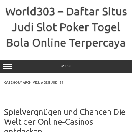
Skip
to
World303 – Daftar Situs
content
Judi Slot Poker Togel
Bola Online Terpercaya
Menu
CATEGORY ARCHIVES:
AGEN JUDI 54
Spielvergnügen und Chancen Die
Welt der Online-Casinos
entdecken