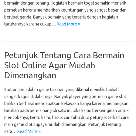
bermain dengan tenang. Kegiatan bermain togel semakin menarik
perhatian karena memberikan keuntungan yang sangat besar dan
berlipat ganda. Banyak pemain yang tertarik dengan kegiatan
taruhannya karena cukup…
Read More »
Petunjuk Tentang Cara Bermain
Slot Online Agar Mudah
Dimenangkan
Slot online adalah game taruhan yang dikenal memiliki hadiah
sangat bagus di dalamnya. Banyak player yang bermain game slot
bahkan berhasil mendapatkan kekayaan hanya karena memangkan
taruhan pada permainan judi satu ini. Jika kamu berkeinginan untuk
mencobanya, tentu kamu harus cari tahu dulu petunjuk terkait cara
main game slot supaya mudah dimenangkan. Petunjuk tentang
cara…
Read More »