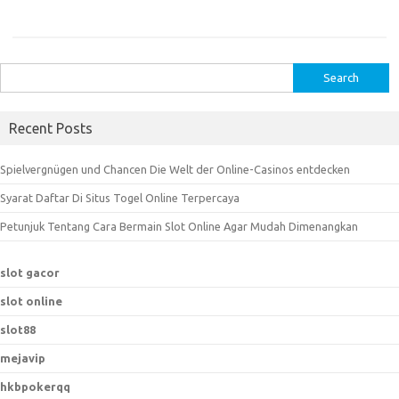
S
e
a
Recent Posts
r
c
Spielvergnügen und Chancen Die Welt der Online-Casinos entdecken
h
Syarat Daftar Di Situs Togel Online Terpercaya
f
o
Petunjuk Tentang Cara Bermain Slot Online Agar Mudah Dimenangkan
r
:
slot gacor
slot online
slot88
mejavip
hkbpokerqq