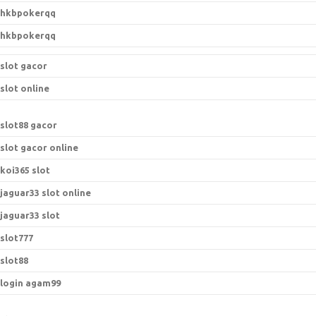
hkbpokerqq
hkbpokerqq
slot gacor
slot online
s
lot88 gacor
slot gacor online
koi365 slot
jaguar33 slot online
jaguar33 slot
slot777
slot88
login agam99