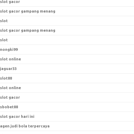
slot gacor
slot gacor gampang menang
slot
slot gacor gampang menang
slot
nongki99
slot online
jaguar33
slot88
slot online
slot gacor
sbobet88
slot gacor hari ini
agen judi bola terpercaya