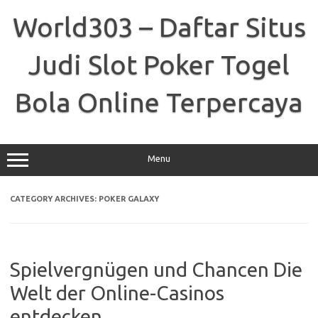
Skip
to
World303 – Daftar Situs
content
Judi Slot Poker Togel
Bola Online Terpercaya
Menu
CATEGORY ARCHIVES:
POKER GALAXY
Spielvergnügen und Chancen Die
Welt der Online-Casinos
entdecken