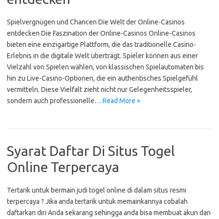
Spielvergnügen und Chancen Die Welt der Online-Casinos
entdecken Die Faszination der Online-Casinos Online-Casinos
bieten eine einzigartige Plattform, die das traditionelle Casino-
Erlebnis in die digitale Welt überträgt. Spieler können aus einer
Vielzahl von Spielen wählen, von klassischen Spielautomaten bis
hin zu Live-Casino-Optionen, die ein authentisches Spielgefühl
vermitteln. Diese Vielfalt zieht nicht nur Gelegenheitsspieler,
sondern auch professionelle…
Read More »
Syarat Daftar Di Situs Togel
Online Terpercaya
Tertarik untuk bermain judi togel online di dalam situs resmi
terpercaya ? Jika anda tertarik untuk memainkannya cobalah
daftarkan diri Anda sekarang sehingga anda bisa membuat akun dan