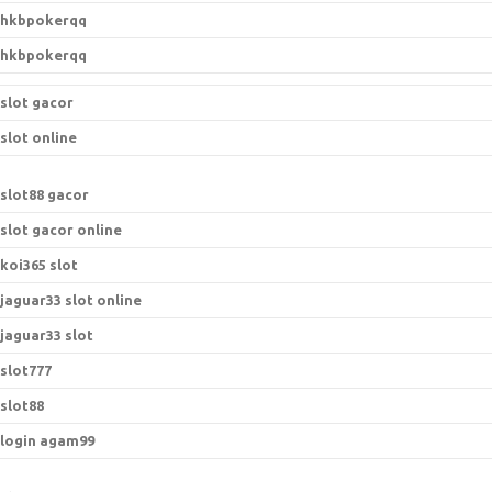
hkbpokerqq
hkbpokerqq
slot gacor
slot online
s
lot88 gacor
slot gacor online
koi365 slot
jaguar33 slot online
jaguar33 slot
slot777
slot88
login agam99