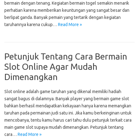
bermain dengan tenang. Kegiatan bermain togel semakin menarik
perhatian karena memberikan keuntungan yang sangat besar dan
berlipat ganda. Banyak pemain yang tertarik dengan kegiatan
taruhannya karena cukup…
Read More »
Petunjuk Tentang Cara Bermain
Slot Online Agar Mudah
Dimenangkan
Slot online adalah game taruhan yang dikenal memiliki hadiah
sangat bagus di dalamnya. Banyak player yang bermain game slot
bahkan berhasil mendapatkan kekayaan hanya karena memangkan
taruhan pada permainan judi satu ini. Jika kamu berkeinginan untuk
mencobanya, tentu kamu harus cari tahu dulu petunjuk terkait cara
main game slot supaya mudah dimenangkan. Petunjuk tentang
cara…
Read More »