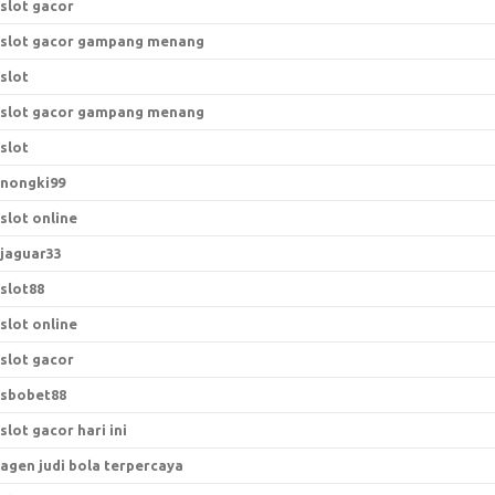
slot gacor
slot gacor gampang menang
slot
slot gacor gampang menang
slot
nongki99
slot online
jaguar33
slot88
slot online
slot gacor
sbobet88
slot gacor hari ini
agen judi bola terpercaya