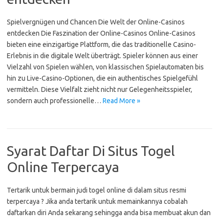
Spielvergnügen und Chancen Die Welt der Online-Casinos
entdecken Die Faszination der Online-Casinos Online-Casinos
bieten eine einzigartige Plattform, die das traditionelle Casino-
Erlebnis in die digitale Welt überträgt. Spieler können aus einer
Vielzahl von Spielen wählen, von klassischen Spielautomaten bis
hin zu Live-Casino-Optionen, die ein authentisches Spielgefühl
vermitteln. Diese Vielfalt zieht nicht nur Gelegenheitsspieler,
sondern auch professionelle…
Read More »
Syarat Daftar Di Situs Togel
Online Terpercaya
Tertarik untuk bermain judi togel online di dalam situs resmi
terpercaya ? Jika anda tertarik untuk memainkannya cobalah
daftarkan diri Anda sekarang sehingga anda bisa membuat akun dan