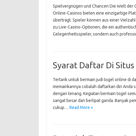
Spielvergnügen und Chancen Die Welt der O
Online-Casinos bieten eine einzigartige Platt
überträgt. Spieler können aus einer Vielzah
zu Live-Casino-Optionen, die ein authentisch
Gelegenheitsspieler, sondern auch profes
Syarat Daftar Di Situ
Tertarik untuk bermain judi togel online di d
memainkannya cobalah daftarkan diri Anda 
dengan tenang. Kegiatan bermain togel sem
sangat besar dan berlipat ganda. Banyak pe
cukup…
Read More »