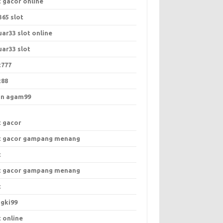
t gacor online
365 slot
uar33 slot online
uar33 slot
t777
t88
in agam99
t gacor
t gacor gampang menang
t
t gacor gampang menang
t
gki99
t online