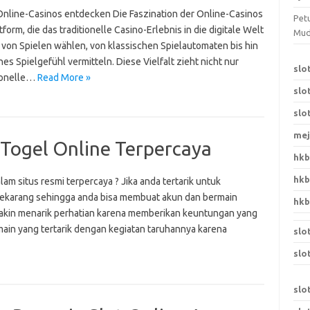
nline-Casinos entdecken Die Faszination der Online-Casinos
Pet
form, die das traditionelle Casino-Erlebnis in die digitale Welt
Mud
l von Spielen wählen, von klassischen Spielautomaten bis hin
es Spielgefühl vermitteln. Diese Vielfalt zieht nicht nur
slo
sionelle…
Read More »
slo
slo
mej
s Togel Online Terpercaya
hk
hk
alam situs resmi terpercaya ? Jika anda tertarik untuk
sekarang sehingga anda bisa membuat akun dan bermain
hk
akin menarik perhatian karena memberikan keuntungan yang
main yang tertarik dengan kegiatan taruhannya karena
slo
slo
s
lo