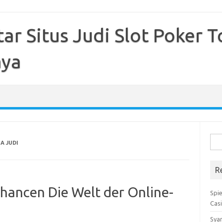
ar Situs Judi Slot Poker T
aya
Sea
A JUDI
for:
R
hancen Die Welt der Online-
Spi
Cas
Syar