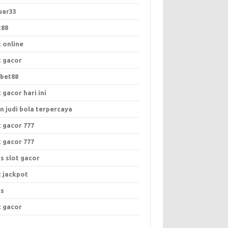
uar33
t88
t online
t gacor
bet88
t gacor hari ini
n judi bola terpercaya
t gacor 777
t gacor 777
us slot gacor
t jackpot
us
t gacor