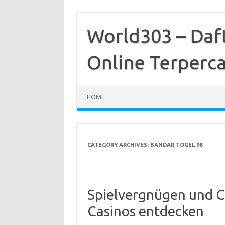
Skip
to
content
World303 – Daft
Online Terperc
HOME
CATEGORY ARCHIVES:
BANDAR TOGEL 98
Spielvergnügen und C
Casinos entdecken