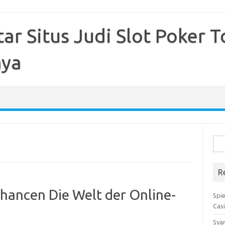
ar Situs Judi Slot Poker T
aya
Sea
for:
R
hancen Die Welt der Online-
Spi
Cas
Syar