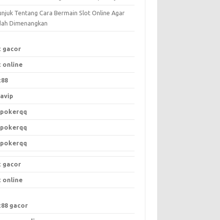
unjuk Tentang Cara Bermain Slot Online Agar
ah Dimenangkan
t gacor
t online
t88
avip
bpokerqq
bpokerqq
bpokerqq
t gacor
t online
t88 gacor