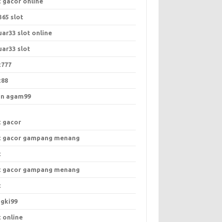
t gacor online
365 slot
uar33 slot online
uar33 slot
t777
t88
in agam99
t gacor
t gacor gampang menang
t
t gacor gampang menang
t
gki99
t online