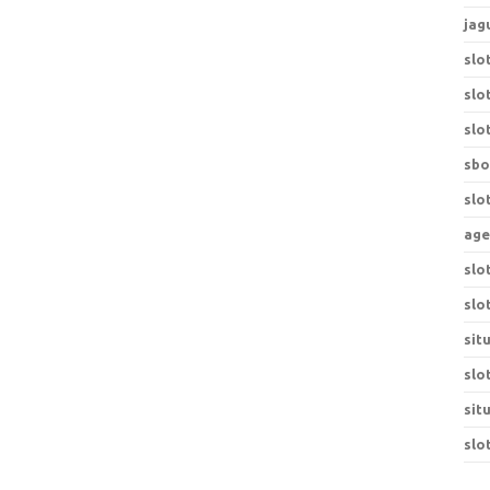
jag
slo
slo
slo
sbo
slo
age
slo
slo
sit
slo
sit
slo