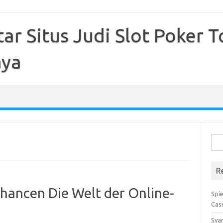
ar Situs Judi Slot Poker T
aya
Sea
for:
R
hancen Die Welt der Online-
Spi
Cas
Syar