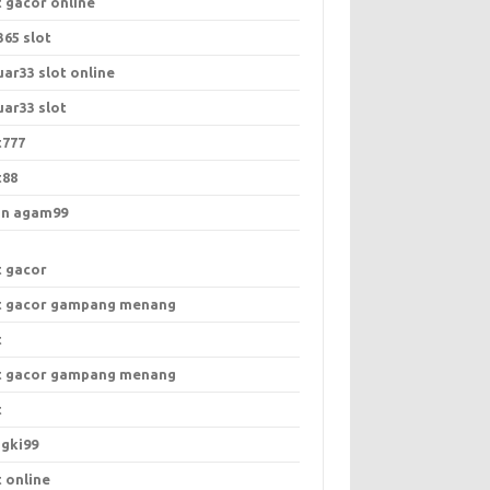
t gacor online
365 slot
uar33 slot online
uar33 slot
t777
t88
in agam99
t gacor
t gacor gampang menang
t
t gacor gampang menang
t
gki99
t online