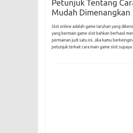
Petunjuk Tentang Car
Mudah Dimenangkan
Slot online adalah game taruhan yang dikena
yang bermain game slot bahkan berhasil m
permainan judi satu ini. Jika kamu berkeing
petunjuk terkait cara main game slot supa