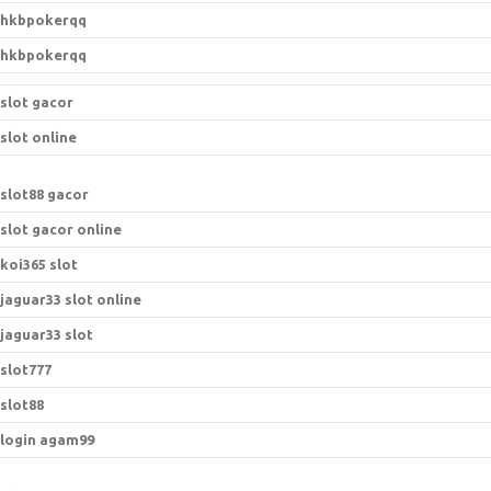
hkbpokerqq
hkbpokerqq
slot gacor
slot online
s
lot88 gacor
slot gacor online
koi365 slot
jaguar33 slot online
jaguar33 slot
slot777
slot88
login agam99