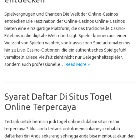
Spielvergnügen und Chancen Die Welt der Online-Casinos
entdecken Die Faszination der Online-Casinos Online-Casinos
bieten eine einzigartige Plattform, die das traditionelle Casino-
Erlebnis in die digitale Welt überträgt. Spieler können aus einer
Vielzahl von Spielen wählen, von klassischen Spielautomaten bis
hin zu Live-Casino-Optionen, die ein authentisches Spielgefühl
vermitteln. Diese Vielfalt zieht nicht nur Gelegenheitsspieler,
sondern auch professionelle…
Read More »
Syarat Daftar Di Situs Togel
Online Terpercaya
Tertarik untuk bermain judi togel online di dalam situs resmi
terpercaya ? Jika anda tertarik untuk memainkannya cobalah
daftarkan diri Anda sekarang sehingga anda bisa membuat akun dan