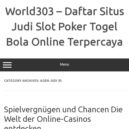
Skip
to
World303 – Daftar Situs
content
Judi Slot Poker Togel
Bola Online Terpercaya
Menu
CATEGORY ARCHIVES:
AGEN JUDI 35
Spielvergnügen und Chancen Die
Welt der Online-Casinos
entdecken