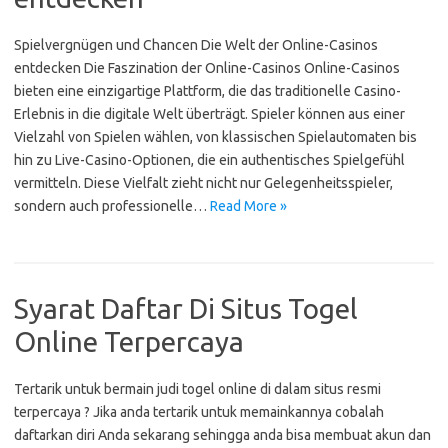
Spielvergnügen und Chancen Die Welt der Online-Casinos
entdecken Die Faszination der Online-Casinos Online-Casinos
bieten eine einzigartige Plattform, die das traditionelle Casino-
Erlebnis in die digitale Welt überträgt. Spieler können aus einer
Vielzahl von Spielen wählen, von klassischen Spielautomaten bis
hin zu Live-Casino-Optionen, die ein authentisches Spielgefühl
vermitteln. Diese Vielfalt zieht nicht nur Gelegenheitsspieler,
sondern auch professionelle…
Read More »
Syarat Daftar Di Situs Togel
Online Terpercaya
Tertarik untuk bermain judi togel online di dalam situs resmi
terpercaya ? Jika anda tertarik untuk memainkannya cobalah
daftarkan diri Anda sekarang sehingga anda bisa membuat akun dan