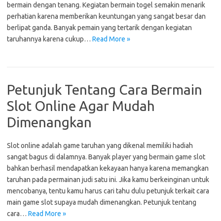
bermain dengan tenang. Kegiatan bermain togel semakin menarik
perhatian karena memberikan keuntungan yang sangat besar dan
berlipat ganda. Banyak pemain yang tertarik dengan kegiatan
taruhannya karena cukup…
Read More »
Petunjuk Tentang Cara Bermain
Slot Online Agar Mudah
Dimenangkan
Slot online adalah game taruhan yang dikenal memiliki hadiah
sangat bagus di dalamnya. Banyak player yang bermain game slot
bahkan berhasil mendapatkan kekayaan hanya karena memangkan
taruhan pada permainan judi satu ini. Jika kamu berkeinginan untuk
mencobanya, tentu kamu harus cari tahu dulu petunjuk terkait cara
main game slot supaya mudah dimenangkan. Petunjuk tentang
cara…
Read More »