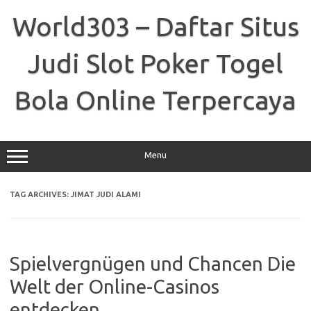
Skip
to
World303 – Daftar Situs
content
Judi Slot Poker Togel
Bola Online Terpercaya
Menu
TAG ARCHIVES:
JIMAT JUDI ALAMI
Spielvergnügen und Chancen Die
Welt der Online-Casinos
entdecken