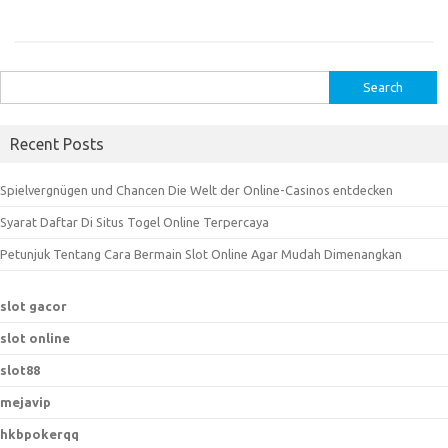
S
e
a
Recent Posts
r
c
Spielvergnügen und Chancen Die Welt der Online-Casinos entdecken
h
Syarat Daftar Di Situs Togel Online Terpercaya
f
o
Petunjuk Tentang Cara Bermain Slot Online Agar Mudah Dimenangkan
r
:
slot gacor
slot online
slot88
mejavip
hkbpokerqq