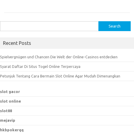
S
e
a
Recent Posts
r
c
Spielvergnügen und Chancen Die Welt der Online-Casinos entdecken
h
Syarat Daftar Di Situs Togel Online Terpercaya
f
o
Petunjuk Tentang Cara Bermain Slot Online Agar Mudah Dimenangkan
r
:
slot gacor
slot online
slot88
mejavip
hkbpokerqq