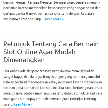
bermain dengan tenang. Kegiatan bermain togel semakin menarik
perhatian karena memberikan keuntungan yang sangat besar dan
berlipat ganda. Banyak pemain yang tertarik dengan kegiatan
taruhannya karena cukup…
Read More »
Petunjuk Tentang Cara Bermain
Slot Online Agar Mudah
Dimenangkan
Slot online adalah game taruhan yang dikenal memiliki hadiah
sangat bagus di dalamnya. Banyak player yang bermain game slot
bahkan berhasil mendapatkan kekayaan hanya karena memangkan
taruhan pada permainan judi satu ini. Jika kamu berkeinginan untuk
mencobanya, tentu kamu harus cari tahu dulu petunjuk terkait cara
main game slot supaya mudah dimenangkan. Petunjuk tentang
cara…
Read More »