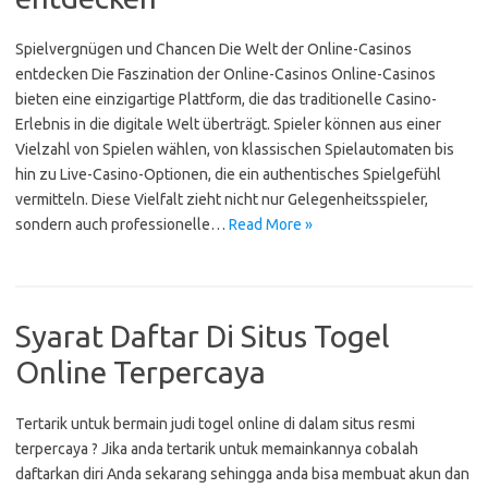
Spielvergnügen und Chancen Die Welt der Online-Casinos
entdecken Die Faszination der Online-Casinos Online-Casinos
bieten eine einzigartige Plattform, die das traditionelle Casino-
Erlebnis in die digitale Welt überträgt. Spieler können aus einer
Vielzahl von Spielen wählen, von klassischen Spielautomaten bis
hin zu Live-Casino-Optionen, die ein authentisches Spielgefühl
vermitteln. Diese Vielfalt zieht nicht nur Gelegenheitsspieler,
sondern auch professionelle…
Read More »
Syarat Daftar Di Situs Togel
Online Terpercaya
Tertarik untuk bermain judi togel online di dalam situs resmi
terpercaya ? Jika anda tertarik untuk memainkannya cobalah
daftarkan diri Anda sekarang sehingga anda bisa membuat akun dan