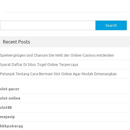
S
e
a
Recent Posts
r
c
Spielvergnügen und Chancen Die Welt der Online-Casinos entdecken
h
Syarat Daftar Di Situs Togel Online Terpercaya
f
o
Petunjuk Tentang Cara Bermain Slot Online Agar Mudah Dimenangkan
r
:
slot gacor
slot online
slot88
mejavip
hkbpokerqq