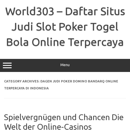
Skip
to
World303 – Daftar Situs
content
Judi Slot Poker Togel
Bola Online Terpercaya
Menu
CATEGORY ARCHIVES:
DAGEN JUDI POKER DOMINO BANDARQ ONLINE
TERPERCAYA DI INDONESIA
Spielvergnügen und Chancen Die
Welt der Online-Casinos