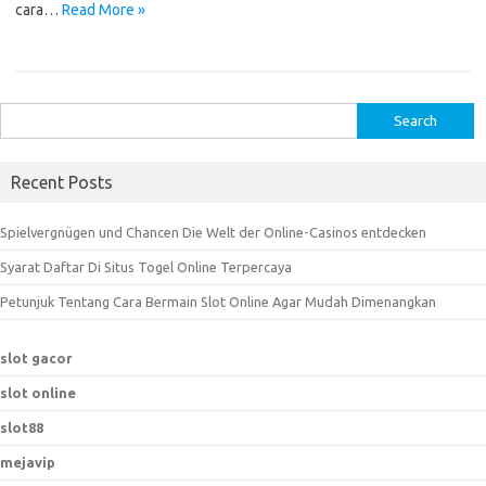
cara…
Read More »
S
e
a
Recent Posts
r
c
Spielvergnügen und Chancen Die Welt der Online-Casinos entdecken
h
Syarat Daftar Di Situs Togel Online Terpercaya
f
o
Petunjuk Tentang Cara Bermain Slot Online Agar Mudah Dimenangkan
r
:
slot gacor
slot online
slot88
mejavip