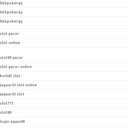
hkbpokerqq
hkbpokerqq
hkbpokerqq
slot gacor
slot online
s
lot88 gacor
slot gacor online
koi365 slot
jaguar33 slot online
jaguar33 slot
slot777
slot88
login agam99