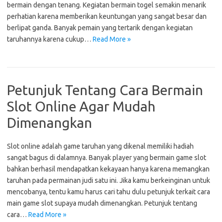
bermain dengan tenang. Kegiatan bermain togel semakin menarik
perhatian karena memberikan keuntungan yang sangat besar dan
berlipat ganda. Banyak pemain yang tertarik dengan kegiatan
taruhannya karena cukup…
Read More »
Petunjuk Tentang Cara Bermain
Slot Online Agar Mudah
Dimenangkan
Slot online adalah game taruhan yang dikenal memiliki hadiah
sangat bagus di dalamnya. Banyak player yang bermain game slot
bahkan berhasil mendapatkan kekayaan hanya karena memangkan
taruhan pada permainan judi satu ini. Jika kamu berkeinginan untuk
mencobanya, tentu kamu harus cari tahu dulu petunjuk terkait cara
main game slot supaya mudah dimenangkan. Petunjuk tentang
cara…
Read More »