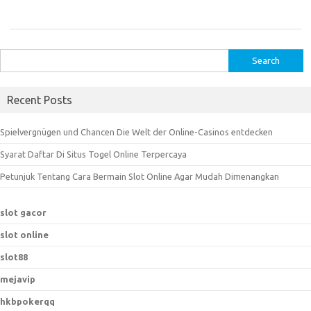
S
e
a
Recent Posts
r
c
Spielvergnügen und Chancen Die Welt der Online-Casinos entdecken
h
Syarat Daftar Di Situs Togel Online Terpercaya
f
o
Petunjuk Tentang Cara Bermain Slot Online Agar Mudah Dimenangkan
r
:
slot gacor
slot online
slot88
mejavip
hkbpokerqq