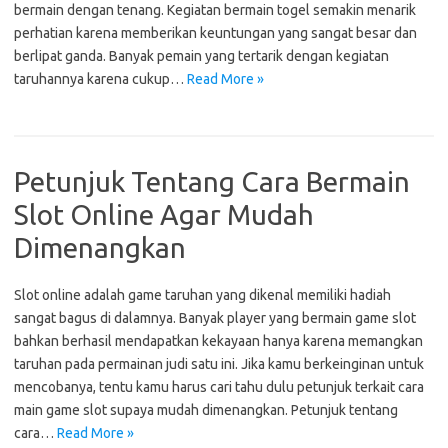
bermain dengan tenang. Kegiatan bermain togel semakin menarik
perhatian karena memberikan keuntungan yang sangat besar dan
berlipat ganda. Banyak pemain yang tertarik dengan kegiatan
taruhannya karena cukup…
Read More »
Petunjuk Tentang Cara Bermain
Slot Online Agar Mudah
Dimenangkan
Slot online adalah game taruhan yang dikenal memiliki hadiah
sangat bagus di dalamnya. Banyak player yang bermain game slot
bahkan berhasil mendapatkan kekayaan hanya karena memangkan
taruhan pada permainan judi satu ini. Jika kamu berkeinginan untuk
mencobanya, tentu kamu harus cari tahu dulu petunjuk terkait cara
main game slot supaya mudah dimenangkan. Petunjuk tentang
cara…
Read More »