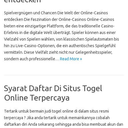
Spielvergnügen und Chancen Die Welt der Online-Casinos
entdecken Die Faszination der Online-Casinos Online-Casinos
bieten eine einzigartige Plattform, die das traditionelle Casino-
Erlebnis in die digitale Welt überträgt. Spieler können aus einer
Vielzahl von Spielen wählen, von klassischen Spielautomaten bis
hin zu Live-Casino-Optionen, die ein authentisches Spielgefühl
vermitteln. Diese Vielfalt zieht nicht nur Gelegenheitsspieler,
sondern auch professionelle…
Read More »
Syarat Daftar Di Situs Togel
Online Terpercaya
Tertarik untuk bermain judi togel online di dalam situs resmi
terpercaya ? Jika anda tertarik untuk memainkannya cobalah
daftarkan diri Anda sekarang sehingga anda bisa membuat akun dan