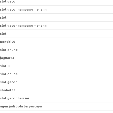
slot gacor
slot gacor gampang menang
slot
slot gacor gampang menang
slot
nongki99
slot online
jaguar33
slot88
slot online
slot gacor
sbobet88
slot gacor hari ini
agen judi bola terpercaya