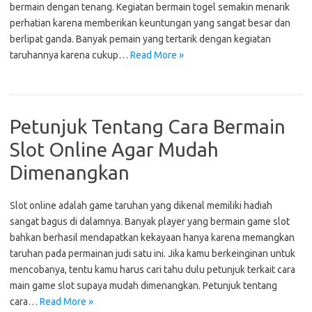
bermain dengan tenang. Kegiatan bermain togel semakin menarik
perhatian karena memberikan keuntungan yang sangat besar dan
berlipat ganda. Banyak pemain yang tertarik dengan kegiatan
taruhannya karena cukup…
Read More »
Petunjuk Tentang Cara Bermain
Slot Online Agar Mudah
Dimenangkan
Slot online adalah game taruhan yang dikenal memiliki hadiah
sangat bagus di dalamnya. Banyak player yang bermain game slot
bahkan berhasil mendapatkan kekayaan hanya karena memangkan
taruhan pada permainan judi satu ini. Jika kamu berkeinginan untuk
mencobanya, tentu kamu harus cari tahu dulu petunjuk terkait cara
main game slot supaya mudah dimenangkan. Petunjuk tentang
cara…
Read More »