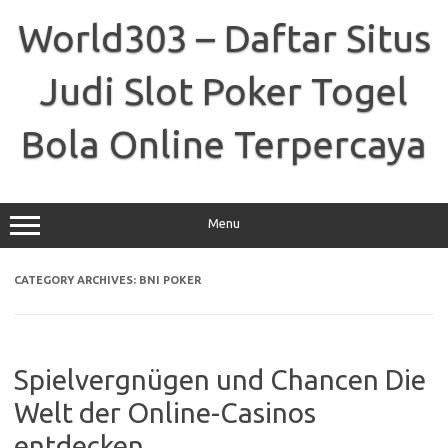
Skip
to
World303 – Daftar Situs
content
Judi Slot Poker Togel
Bola Online Terpercaya
Menu
CATEGORY ARCHIVES:
BNI POKER
Spielvergnügen und Chancen Die
Welt der Online-Casinos
entdecken