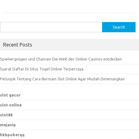
S
e
a
Recent Posts
r
c
Spielvergnügen und Chancen Die Welt der Online-Casinos entdecken
h
Syarat Daftar Di Situs Togel Online Terpercaya
f
o
Petunjuk Tentang Cara Bermain Slot Online Agar Mudah Dimenangkan
r
:
slot gacor
slot online
slot88
mejavip
hkbpokerqq