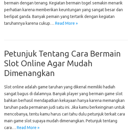
bermain dengan tenang. Kegiatan bermain togel semakin menarik
perhatian karena memberikan keuntungan yang sangat besar dan
berlipat ganda. Banyak pemain yang tertarik dengan kegiatan
taruhannya karena cukup…
Read More »
Petunjuk Tentang Cara Bermain
Slot Online Agar Mudah
Dimenangkan
Slot online adalah game taruhan yang dikenal memiliki hadiah
sangat bagus di dalamnya. Banyak player yang bermain game slot
bahkan berhasil mendapatkan kekayaan hanya karena memangkan
taruhan pada permainan judi satu ini. Jika kamu berkeinginan untuk
mencobanya, tentu kamu harus cari tahu dulu petunjuk terkait cara
main game slot supaya mudah dimenangkan. Petunjuk tentang
cara…
Read More »