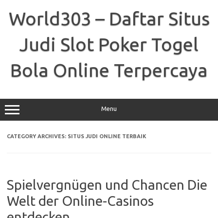
Skip
to
World303 – Daftar Situs
content
Judi Slot Poker Togel
Bola Online Terpercaya
Menu
CATEGORY ARCHIVES:
SITUS JUDI ONLINE TERBAIK
Spielvergnügen und Chancen Die
Welt der Online-Casinos
entdecken